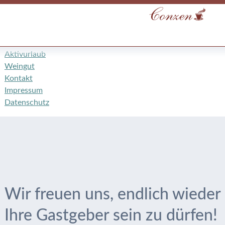
Start
Aktuelles
Frühstück
Hotel Garni
Aktivurlaub
Weingut
Kontakt
Impressum
Datenschutz
Wir freuen uns, endlich wieder
Ihre Gastgeber sein zu dürfen!